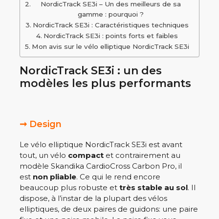
NordicTrack SE3i – Un des meilleurs de sa
gamme : pourquoi ?
NordicTrack SE3i : Caractéristiques techniques
NordicTrack SE3i : points forts et faibles
Mon avis sur le vélo elliptique NordicTrack SE3i
NordicTrack SE3i : un des
modèles les plus performants
➞ Design
Le vélo elliptique NordicTrack SE3i est avant
tout, un vélo
compact
et contrairement au
modèle Skandika CardioCross Carbon Pro, il
est
non pliable
. Ce qui le rend encore
beaucoup plus robuste et
très stable au sol
. Il
dispose, à l’instar de la plupart des vélos
elliptiques, de deux paires de guidons: une paire