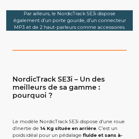
Par ailleurs, le NordicTrack SE3i dispose
également d’un porte gourde, d’un connecteur
MP3 et de 2 haut-parleurs comme accessoires.
NordicTrack SE3i – Un des
meilleurs de sa gamme :
pourquoi ?
Le modèle NordicTrack SE3i dispose d’une roue
d’inertie de
14 Kg située en arrière
. C’est un
poids idéal pour un pédalage
fluide et sans à-