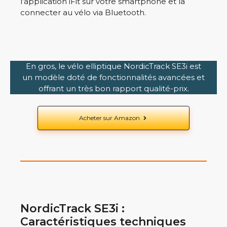
l’application iFit sur votre smartphone et la
connecter au vélo via Bluetooth.
En gros, le vélo elliptique NordicTrack SE3i est
un modèle doté de fonctionnalités avancées et
offrant un très bon rapport qualité-prix.
Acheter sur Amazon
NordicTrack SE3i :
Caractéristiques techniques