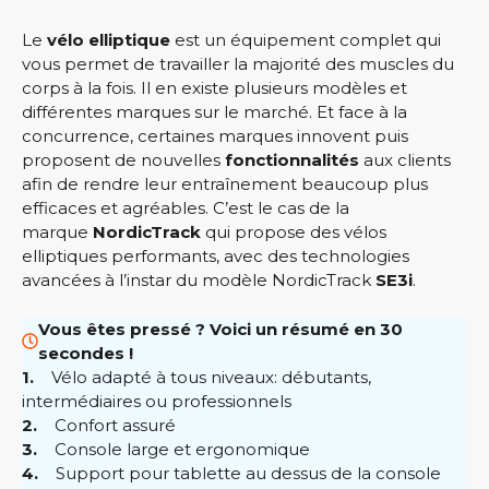
Le
vélo elliptique
est un équipement complet qui
vous permet de travailler la majorité des muscles du
corps à la fois. Il en existe plusieurs modèles et
différentes marques sur le marché. Et face à la
concurrence, certaines marques innovent puis
proposent de nouvelles
fonctionnalités
aux clients
afin de rendre leur entraînement beaucoup plus
efficaces et agréables. C’est le cas de la
marque
NordicTrack
qui propose des vélos
elliptiques performants, avec des technologies
avancées à l’instar du modèle NordicTrack
SE3i
.
Vous êtes pressé ? Voici un résumé en 30
secondes !
1.
Vélo adapté à tous niveaux: débutants,
intermédiaires ou professionnels
2.
Confort assuré
3.
Console large et ergonomique
4.
Support pour tablette au dessus de la console