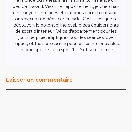
le monde du fitness à la maison a commencé un
peu par hasard. Vivant en appartement, je cherchais
des moyens efficaces et pratiques pour m'entraîner
sans avoir à me déplacer en salle. C'est ainsi que j'ai
découvert le potentiel incroyable des équipements
de sport d'intérieur. Vélos d'appartement pour les
jours de pluie, elliptiques pour les séances low-
impact, et tapis de course pour les sprints endiablés,
chaque appareil a sa spécificité et son charme.
Laisser un commentaire
Commentaire