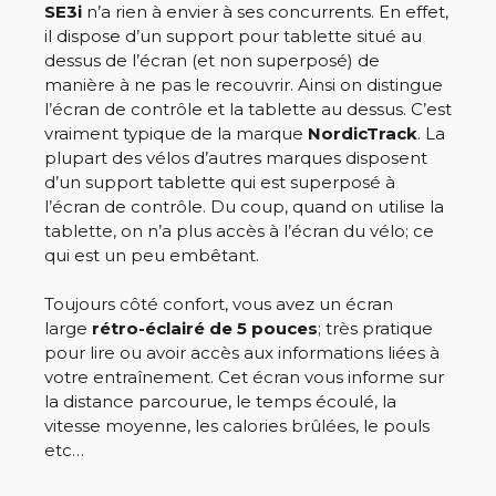
SE3i
n’a rien à envier à ses concurrents. En effet,
il dispose d’un support pour tablette situé au
dessus de l’écran (et non superposé) de
manière à ne pas le recouvrir. Ainsi on distingue
l’écran de contrôle et la tablette au dessus. C’est
vraiment typique de la marque
NordicTrack
. La
plupart des vélos d’autres marques disposent
d’un support tablette qui est superposé à
l’écran de contrôle. Du coup, quand on utilise la
tablette, on n’a plus accès à l’écran du vélo; ce
qui est un peu embêtant.
Toujours côté confort, vous avez un écran
large
rétro-éclairé de 5 pouces
; très pratique
pour lire ou avoir accès aux informations liées à
votre entraînement. Cet écran vous informe sur
la distance parcourue, le temps écoulé, la
vitesse moyenne, les calories brûlées, le pouls
etc…