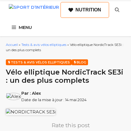
Aller
NUTRITION
au
contenu
MENU
Accueil
»
Tests & avis vélos elliptiques
»
Vélo elliptique NordicTrack SE3i :
un des plus complets
TESTS & AVIS VÉLOS ELLIPTIQUES
BLOG
Vélo elliptique NordicTrack SE3i
: un des plus complets
Par :
Alex
Date de la mise à jour :
14 mai 2024
Rate this post