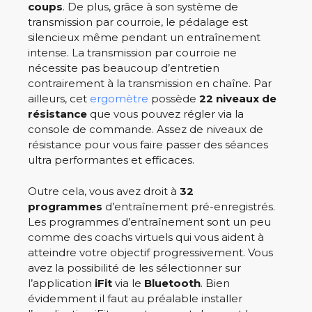
coups
. De plus, grâce à son système de
transmission par courroie, le pédalage est
silencieux même pendant un entraînement
intense. La transmission par courroie ne
nécessite pas beaucoup d’entretien
contrairement à la transmission en chaîne. Par
ailleurs, cet
ergomètre
possède
22 niveaux de
résistance
que vous pouvez régler via la
console de commande. Assez de niveaux de
résistance pour vous faire passer des séances
ultra performantes et efficaces.
Outre cela, vous avez droit à
32
programmes
d’entraînement pré-enregistrés.
Les programmes d’entraînement sont un peu
comme des coachs virtuels qui vous aident à
atteindre votre objectif progressivement. Vous
avez la possibilité de les sélectionner sur
l’application
iFit
via le
Bluetooth
. Bien
évidemment il faut au préalable installer