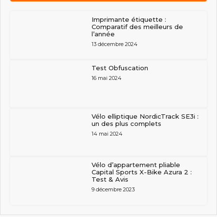
Imprimante étiquette :
Comparatif des meilleurs de
l’année
13 décembre 2024
Test Obfuscation
16 mai 2024
Vélo elliptique NordicTrack SE3i :
un des plus complets
14 mai 2024
Vélo d’appartement pliable
Capital Sports X-Bike Azura 2 :
Test & Avis
9 décembre 2023