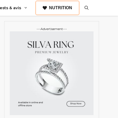
ests & avis
NUTRITION
---Advertisement---