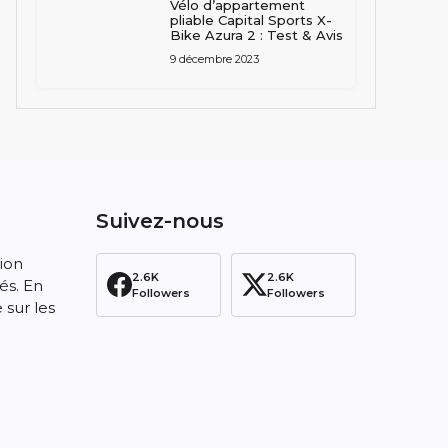
Vélo d’appartement
pliable Capital Sports X-
Bike Azura 2 : Test & Avis
9 décembre 2023
Suivez-nous
tion
2.6K
2.6K
és. En
Followers
Followers
 sur les