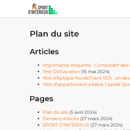
Aller
au
contenu
Plan du site
Articles
Imprimante étiquette : Comparatif des 
Test Obfuscation
(16 mai 2024)
Vélo elliptique NordicTrack SE3i : un de
Vélo d'appartement pliable Capital Sport
Pages
Plan du site
(5 avril 2024)
Derniers Articles
(27 mars 2024)
SPORT D'INTÉRIEUR
(27 mars 2024)