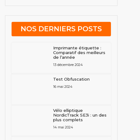
NOS DERNIERS POSTS
Imprimante étiquette :
Comparatif des meilleurs
de l’année
13 décembre 2024
Test Obfuscation
16 mai 2024
Vélo elliptique
NordicTrack SE3i : un des
plus complets
14 mai 2024