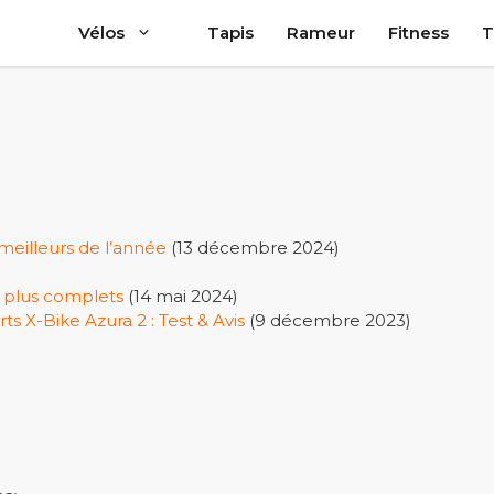
Vélos
Tapis
Rameur
Fitness
T
meilleurs de l’année
(13 décembre 2024)
s plus complets
(14 mai 2024)
s X-Bike Azura 2 : Test & Avis
(9 décembre 2023)