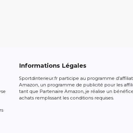
Informations Légales
Sportdinterieur.fr participe au programme d’affilia
Amazon, un programme de publicité pour les affili
tant que Partenaire Amazon, je réalise un bénéfice
yse
achats remplissant les conditions requises.
rs